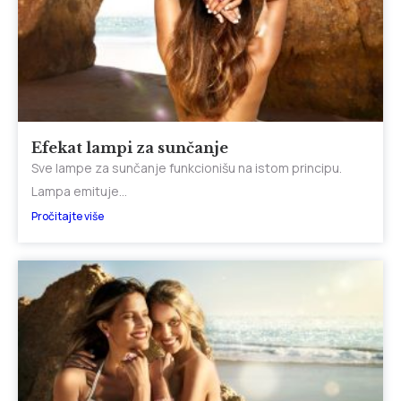
Efekat lampi za sunčanje
Sve lampe za sunčanje funkcionišu na istom principu.
Lampa emituje...
Pročitajte više