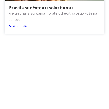
Pravila sunčanja u solarijumu
Pre tretmana sunčanja morate odrediti svoj tip kože na
osnovu...
Pročitajte više