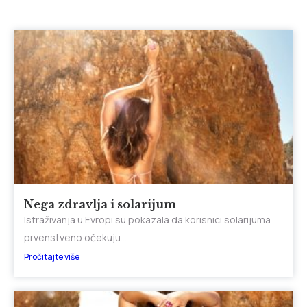
Nega zdravlja i solarijum
Istraživanja u Evropi su pokazala da korisnici solarijuma
prvenstveno očekuju...
Pročitajte više