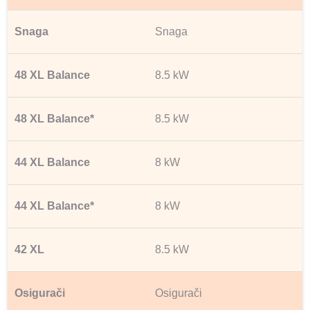
Snaga
8.5 kW
8.5 kW
8 kW
8 kW
8.5 kW
Osigurači