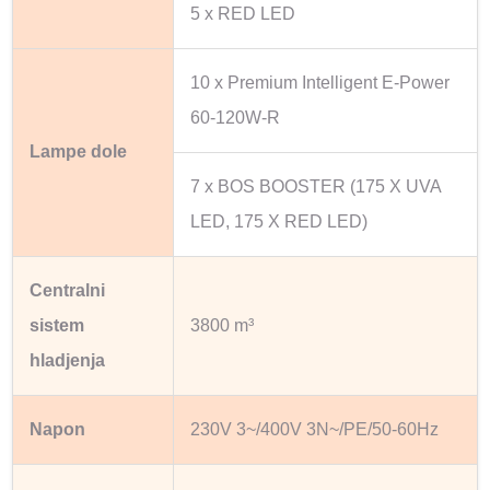
5 x RED LED
10 x Premium Intelligent E-Power
60-120W-R
Lampe dole
7 x BOS BOOSTER (175 X UVA
LED, 175 X RED LED)
Centralni
sistem
3800 m³
hladjenja
Napon
230V 3~/400V 3N~/PE/50-60Hz