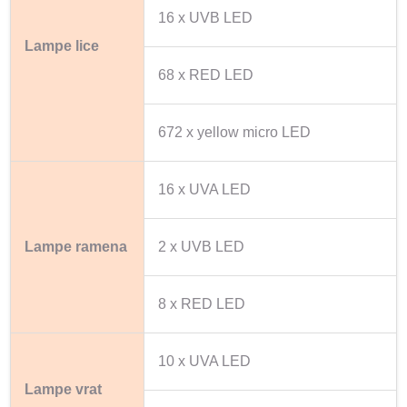
16 x UVB LED
Lampe lice
68 x RED LED
672 x yellow micro LED
16 x UVA LED
Lampe ramena
2 x UVB LED
8 x RED LED
10 x UVA LED
Lampe vrat