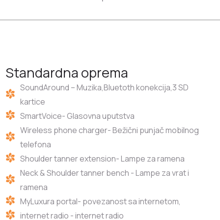
Standardna oprema
SoundAround – Muzika,Bluetoth konekcija,3 SD
kartice
SmartVoice- Glasovna uputstva
Wireless phone charger- Bežični punjač mobilnog
telefona
Shoulder tanner extension- Lampe za ramena
Neck & Shoulder tanner bench - Lampe za vrat i
ramena
MyLuxura portal- povezanost sa internetom,
internet radio - internet radio