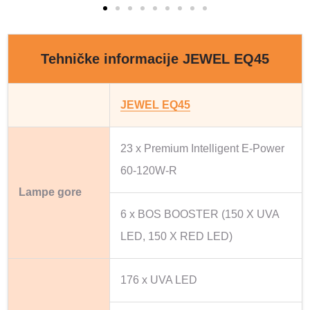
Tehničke informacije JEWEL EQ45
JEWEL EQ45
23 x Premium Intelligent E-Power
60-120W-R
Lampe gore
6 x BOS BOOSTER (150 X UVA
LED, 150 X RED LED)
176 x UVA LED